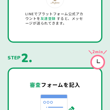
LINEでプラットフォーム公式アカ
ウントを
友達登録
すると、メッセ
ージが送られてきます。
2
min
2.
STEP
審査
フォームを記入