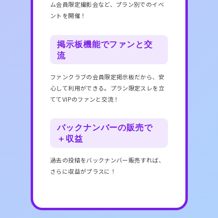
ム会員限定撮影会など、プラン別でのイベ
ントを開催！
掲示板機能でファンと交
流
ファンクラブの会員限定掲示板だから、安
心して利用ができる。プラン限定スレを立
ててVIPのファンと交流！
バックナンバーの販売で
＋収益
過去の投稿をバックナンバー販売すれば、
さらに収益がプラスに！