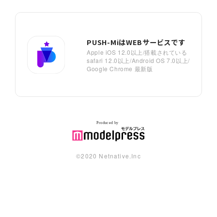
PUSH-MiはWEBサービスです
Apple iOS 12.0以上/搭載されている
safari 12.0以上/Android OS 7.0以上/
Google Chrome 最新版
©︎2020 Netnative.Inc