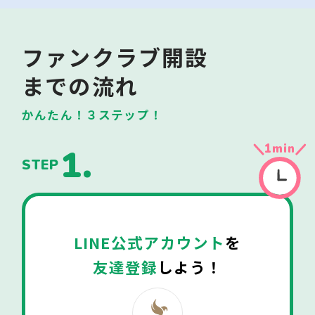
ファンクラブ開設
までの流れ
かんたん！３ステップ！
1
min
1.
STEP
LINE公式アカウント
を
友達登録
しよう！